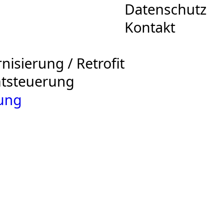
Datenschutz
Kontakt
isierung / Retrofit
chtsteuerung
ung