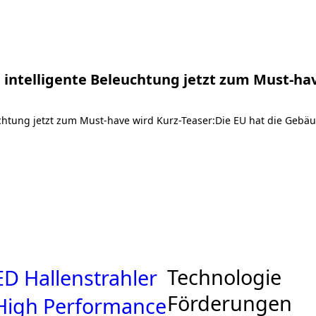
 intelligente Beleuchtung jetzt zum Must-ha
chtung jetzt zum Must-have wird Kurz-Teaser:Die EU hat die Gebäu
Technologie
ED Hallenstrahler
Förderungen
High Performance