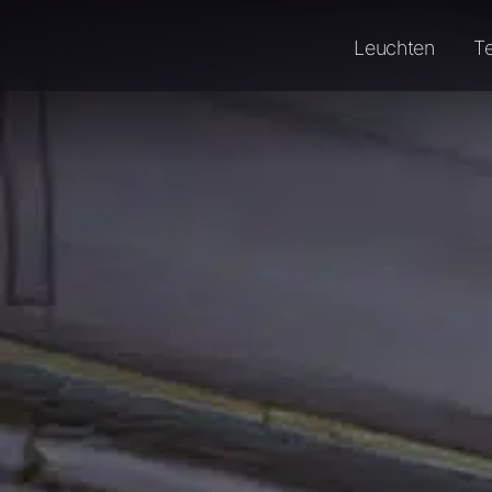
Leuchten
T