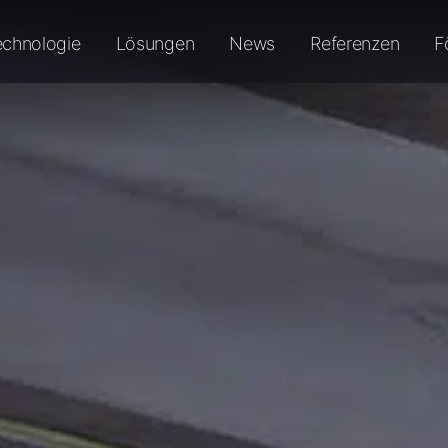
echnologie
Lösungen
News
Referenzen
F