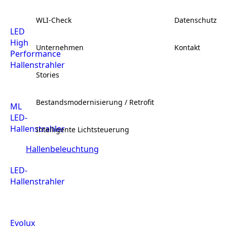
WLI-Check
Datenschutz
LED
High
Unternehmen
Kontakt
Performance
Hallenstrahler
Stories
Bestandsmodernisierung / Retrofit
ML
LED-
Hallenstrahler
Intelligente Lichtsteuerung
Hallenbeleuchtung
LED-
Hallenstrahler
Evolux