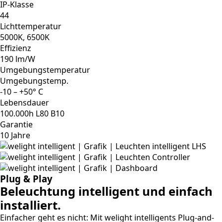
IP-Klasse
44
Lichttemperatur
5000K, 6500K
Effizienz
190 lm/W
Umgebungstemperatur
Umgebungstemp.
-10 – +50° C
Lebensdauer
100.000h L80 B10
Garantie
10 Jahre
Plug & Play
Beleuchtung intelligent und einfach
installiert.
Einfacher geht es nicht: Mit welight intelligents Plug-and-