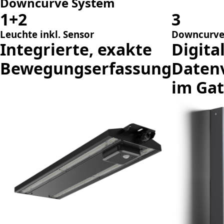
Downcurve System
1+2
3
Leuchte inkl. Sensor
Downcurve 
Integrierte, exakte
Digita
Bewegungserfassung
Daten
im Ga