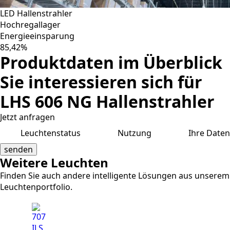
LED Hallenstrahler
Hochregallager
Energieeinsparung
85,42%
Produktdaten im Überblick
Sie interessieren sich für
LHS 606 NG Hallenstrahler
Jetzt anfragen
1
Leuchtenstatus
2
Nutzung
3
Ihre Daten
senden
Weitere Leuchten
Finden Sie auch andere intelligente Lösungen aus unserem
Leuchtenportfolio.
707
70
ILS
ILS