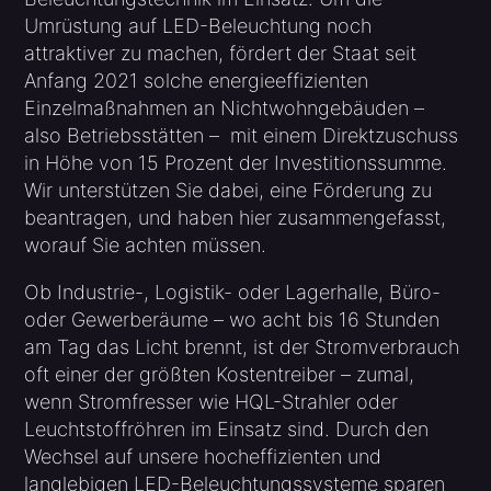
Umrüstung auf LED-Beleuchtung noch
attraktiver zu machen, fördert der Staat seit
Anfang 2021 solche energieeffizienten
Einzelmaßnahmen an Nichtwohngebäuden –
also Betriebsstätten – mit einem Direktzuschuss
in Höhe von 15 Prozent der Investitionssumme.
Wir unterstützen Sie dabei, eine Förderung zu
beantragen, und haben hier zusammengefasst,
worauf Sie achten müssen.
Ob Industrie-, Logistik- oder Lagerhalle, Büro-
oder Gewerberäume – wo acht bis 16 Stunden
am Tag das Licht brennt, ist der Stromverbrauch
oft einer der größten Kostentreiber – zumal,
wenn Stromfresser wie HQL-Strahler oder
Leuchtstoffröhren im Einsatz sind. Durch den
Wechsel auf unsere hocheffizienten und
langlebigen LED-Beleuchtungssysteme sparen